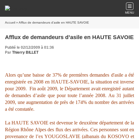
MENU
Accueil
» Afflux de demandeurs d’asile en HAUTE SAVOIE
Afflux de demandeurs d’asile en HAUTE SAVOIE
Publié le 02/12/2009 à 01:36
Par
Thierry BILLET
Alors qu’une baisse de 37% de premières demandes d'asile a été
enregistrée en 2008 en HAUTE-SAVOIE, la situation est inverse
pour 2009. Fin août 2009, le Département avait enregistré autant
de demandes d’asile que pour toute l’année 2008. Au 31 juillet
2009, une augmentation de près de 174% du nombre des arrivées
a été constatée.
La HAUTE SAVOIE est devenue le deuxième département de la
Région Rhône Alpes des flux des arrivées. Ces personnes sont en
provenance de l’ex YOUGOSLAVIE (albanais du KOSOVO et