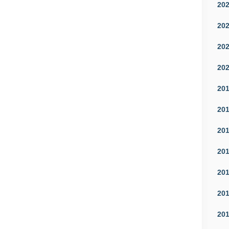
20
20
20
20
20
20
20
20
20
20
20