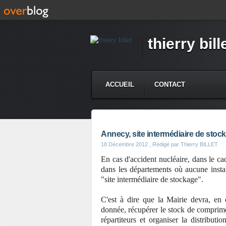
thierry bill
ACCUEIL
CONTACT
Annecy, site intermédiaire de stock
18 Décembre 2012
, Rédigé par Thierry BILLET
En cas d'accident nucléaire, dans le ca
dans les départements où aucune insta
"site intermédiaire de stockage".
C'est à dire que la Mairie devra, en c
donnée, récupérer le stock de comprimé
répartiteurs et organiser la distribu