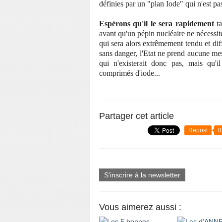
définies par un "plan Iode" qui n'est pa
Espérons qu'il le sera rapidement
ta
avant qu'un pépin nucléaire ne nécessit
qui sera alors extrêmement tendu et diff
sans danger, l'Etat ne prend aucune mes
qui n'existerait donc pas, mais qu'i
comprimés d'iode...
Partager cet article
Repost
0
S'inscrire à la newsletter
Vous aimerez aussi :