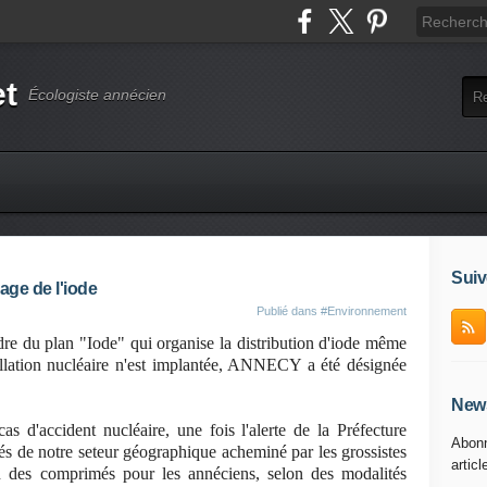
et
Écologiste annécien
Suiv
age de l'iode
Publié dans
#Environnement
dre du plan "Iode" qui organise la distribution d'iode même
llation nucléaire n'est implantée, ANNECY a été désignée
News
as d'accident nucléaire, une fois l'alerte de la Préfecture
Abonn
s de notre seteur géographique acheminé par les grossistes
articl
tion des comprimés pour les annéciens, selon des modalités