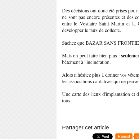
Des décisions ont donc été prises pour i
ne sont pas encore présentes et des co
entre le Vestiaire Saint Martin et la
développer le taux de collecte.
Sachez que BAZAR SANS FRONTIERE co
seulemen
Mais on peut faire bien plus :
bêtement à l'incinération.
Alors n'hésitez plus à donner vos vêtem
les associations caritatives qui ne peu
Une carte des lieux d'implantation et de
tous.
Partager cet article
Repost
0