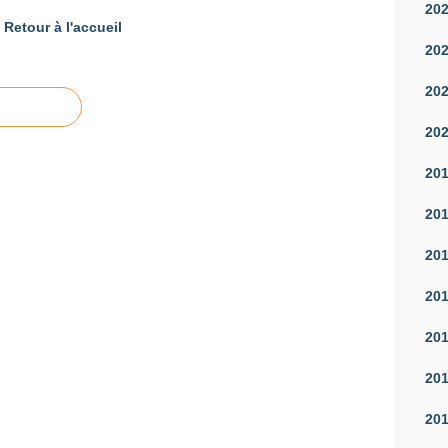
20
Retour à l'accueil
20
20
20
20
20
20
20
20
20
20