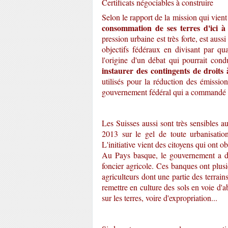
Certificats négociables à construire
Selon le rapport de la mission qui vient
consommation de ses terres d'ici à
pression urbaine est très forte, est aussi
objectifs fédéraux en divisant par qu
l'origine d'un débat qui pourrait cond
instaurer des contingents de droits 
utilisés pour la réduction des émission
gouvernement fédéral qui a commandé un
Les Suisses aussi sont très sensibles a
2013 sur le gel de toute urbanisatio
L'initiative vient des citoyens qui ont 
Au Pays basque, le gouvernement a dé
foncier agricole. Ces banques ont plus
agriculteurs dont une partie des terrains 
remettre en culture des sols en voie d'
sur les terres, voire d'expropriation...