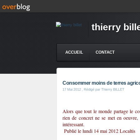
thierry bill
ACCUEIL
CONTACT
Consommer moins de terres agric
17 Mai 2012
, Rédigé par Thierry BILLET
Alors que tout le monde partage le co
rien de concret ne se met en oeuvre, 
intéressant.
Publié le lundi 14 mai 2012
Localtis