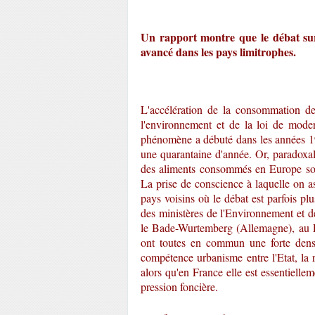
Un rapport montre que le débat sur 
avancé dans les pays limitrophes.
L'accélération de la consommation de
l'environnement et de la loi de moder
phénomène a débuté dans les années 19
une quarantaine d'année. Or, paradoxale
des aliments consommés en Europe sont
La prise de conscience à laquelle on a
pays voisins où le débat est parfois p
des ministères de l'Environnement et de
le Bade-Wurtemberg (Allemagne), au P
ont toutes en commun une forte densit
compétence urbanisme entre l'Etat, la
alors qu'en France elle est essentielle
pression foncière.