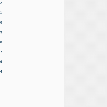
12
11
10
09
08
07
06
14