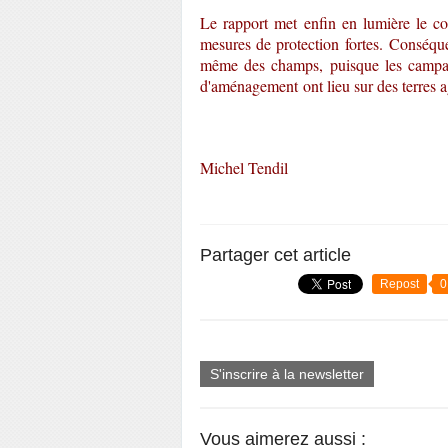
Le rapport met enfin en lumière le con
mesures de protection fortes. Conséque
même des champs, puisque les campag
d'aménagement ont lieu sur des terres ag
Michel Tendil
Partager cet article
Repost
0
S'inscrire à la newsletter
Vous aimerez aussi :