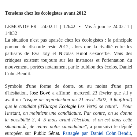
Tensions chez les écologistes avant 2012
LEMONDE.FR | 24.02.11 | 12h42 • Mis à jour le 24.02.11 |
14h32
La situation n'est pas apaisée chez les écologistes : la principale
pomme de discorde reste 2012, alors que la rivalité entre les
partisans de Eva Joly et
Nicolas Hulot
s'exacerbe. Mais des
critiques existent toujours sur les instances et l'orientation du
mouvement, portées notamment par le trublion des écolos, Daniel
Cohn-Bendit.
Symbole d'une forme de doute, ou au moins d'une part
d'hésitation,
José Bové
a affirmé mercredi 23 février que s'il y
avait un
"risque de reproduction du 21 avril 2002, il fau(drait)
que le candidat (d'
Europe Ecologie-Les
Verts) se retire".
"Pour
l'instant, on maintient une candidature. Par contre, on se donne
la possibilité 3, 4, 5 mois avant l'élection, si on est dans cette
situation-là, de retirer notre candidature"
, a poursuivi le député
européen sur
Public Sénat
.
Partagée par Daniel Cohn-Bendit
,