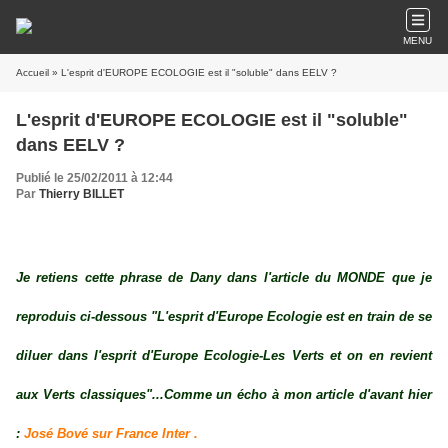
MENU
Accueil
» L'esprit d'EUROPE ECOLOGIE est il "soluble" dans EELV ?
L'esprit d'EUROPE ECOLOGIE est il "soluble"
dans EELV ?
Publié le 25/02/2011 à 12:44
Par
Thierry BILLET
Je retiens cette phrase de Dany dans l'article du MONDE que je
reproduis ci-dessous "L'esprit d'Europe Ecologie est en train de se
diluer dans l'esprit d'Europe Ecologie-Les Verts et on en revient
aux Verts classiques"...Comme un écho à mon article d'avant hier
:
José Bové sur France Inter .