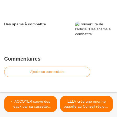
Des spams à combattre
Commentaires
Ajouter un commentaire
< ACCOYER sauvé des
EELV crée une énorme
eaux par sa cassette
pagaille au Conseil régional
parlementaire
>