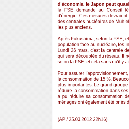
d'économie, le Japon peut quas
la FSE demande au Conseil fédé
d'énergie. Ces mesures devraient 
des centrales nucléaires de Muhleb
les plus anciens.
Après Fukushima, selon la FSE, et e
population face au nucléaire, les in
Lundi 26 mars, c'est la centrale d
qui sera découplée du réseau. Il ne
selon la FSE, et cela sans qu'il y 
Pour assurer l'approvisionnement,
la consommation de 15 %. Beaucoup
plus importantes. Le grand group
réduire la consommation dans ses 
a pu réduire sa consommation de
ménages ont également été priés d
(AP / 25.03.2012 22h16)