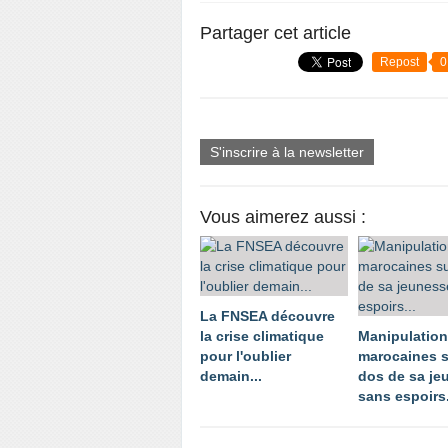
Partager cet article
Repost
0
S'inscrire à la newsletter
Vous aimerez aussi :
La FNSEA découvre
la crise climatique
Manipulatio
pour l'oublier
marocaines s
demain...
dos de sa je
sans espoirs.