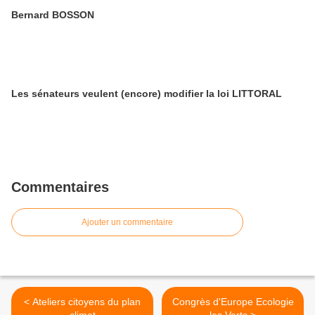
Bernard BOSSON
Les sénateurs veulent (encore) modifier la loi LITTORAL
Commentaires
Ajouter un commentaire
< Ateliers citoyens du plan
Congrès d'Europe Ecologie