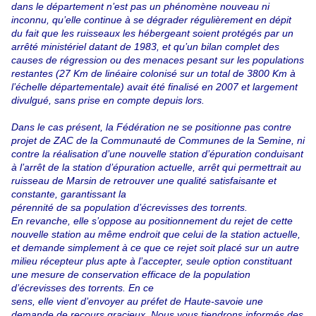
dans le département n’est pas un phénomène nouveau ni
inconnu, qu’elle continue à se dégrader régulièrement en dépit
du fait que les ruisseaux les hébergeant soient protégés par un
arrêté ministériel datant de 1983, et qu’un bilan complet des
causes de régression ou des menaces pesant sur les populations
restantes (27 Km de linéaire colonisé sur un total de 3800 Km à
l’échelle départementale) avait été finalisé en 2007 et largement
divulgué, sans prise en compte depuis lors.
Dans le cas présent, la Fédération ne se positionne pas contre
projet de ZAC de la Communauté de Communes de la Semine, ni
contre la réalisation d’une nouvelle station d’épuration conduisant
à l’arrêt de la station d’épuration actuelle, arrêt qui permettrait au
ruisseau de Marsin de retrouver une qualité satisfaisante et
constante, garantissant la
pérennité de sa population d’écrevisses des torrents.
En revanche, elle s’oppose au positionnement du rejet de cette
nouvelle station au même endroit que celui de la station actuelle,
et demande simplement à ce que ce rejet soit placé sur un autre
milieu récepteur plus apte à l’accepter, seule option constituant
une mesure de conservation efficace de la population
d’écrevisses des torrents. En ce
sens, elle vient d’envoyer au préfet de Haute-savoie une
demande de recours gracieux. Nous vous tiendrons informés des