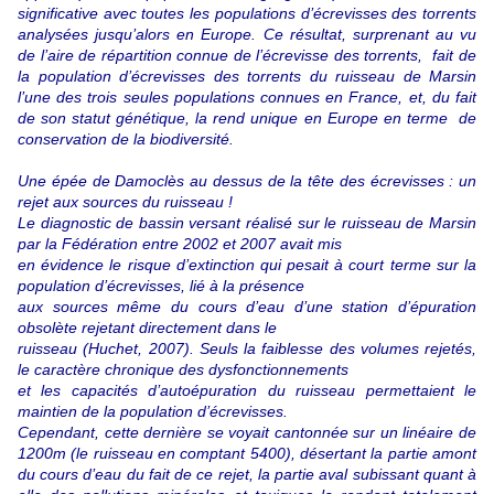
significative avec toutes les populations d’écrevisses des torrents
analysées jusqu’alors en Europe. Ce résultat, surprenant au vu
de l’aire de répartition connue de l’écrevisse des torrents, fait de
la population d’écrevisses des torrents du ruisseau de Marsin
l’une des trois seules populations connues en France, et, du fait
de son statut génétique, la rend unique en Europe en terme de
conservation de la biodiversité.
Une épée de Damoclès au dessus de la tête des écrevisses : un
rejet aux sources du ruisseau !
Le diagnostic de bassin versant réalisé sur le ruisseau de Marsin
par la Fédération entre 2002 et 2007 avait mis
en évidence le risque d’extinction qui pesait à court terme sur la
population d’écrevisses, lié à la présence
aux sources même du cours d’eau d’une station d’épuration
obsolète rejetant directement dans le
ruisseau (Huchet, 2007). Seuls la faiblesse des volumes rejetés,
le caractère chronique des dysfonctionnements
et les capacités d’autoépuration du ruisseau permettaient le
maintien de la population d’écrevisses.
Cependant, cette dernière se voyait cantonnée sur un linéaire de
1200m (le ruisseau en comptant 5400), désertant la partie amont
du cours d’eau du fait de ce rejet, la partie aval subissant quant à