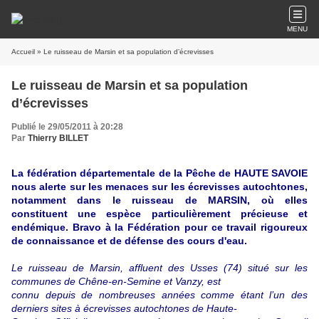
MENU
Accueil
» Le ruisseau de Marsin et sa population d’écrevisses
Le ruisseau de Marsin et sa population
d’écrevisses
Publié le 29/05/2011 à 20:28
Par
Thierry BILLET
La fédération départementale de la Pêche de HAUTE SAVOIE
nous alerte sur les menaces sur les écrevisses autochtones,
notamment dans le ruisseau de MARSIN, où elles
constituent une espèce particulièrement précieuse et
endémique. Bravo à la Fédération pour ce travail rigoureux
de connaissance et de défense des cours d'eau.
Le ruisseau de Marsin, affluent des Usses (74) situé sur les
communes de Chêne-en-Semine et Vanzy, est
connu depuis de nombreuses années comme étant l’un des
derniers sites à écrevisses autochtones de Haute-