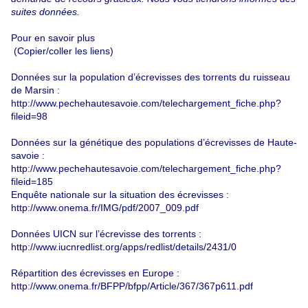
suites données.
Pour en savoir plus
(Copier/coller les liens)
Données sur la population d’écrevisses des torrents du ruisseau
de Marsin :
http://www.pechehautesavoie.com/telechargement_fiche.php?
fileid=98
Données sur la génétique des populations d’écrevisses de Haute-
savoie :
http://www.pechehautesavoie.com/telechargement_fiche.php?
fileid=185
Enquête nationale sur la situation des écrevisses :
http://www.onema.fr/IMG/pdf/2007_009.pdf
Données UICN sur l’écrevisse des torrents :
http://www.iucnredlist.org/apps/redlist/details/2431/0
Répartition des écrevisses en Europe :
http://www.onema.fr/BFPP/bfpp/Article/367/367p611.pdf