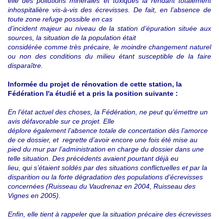
elle des pollutions minérales et toxiques la rendant totalement
inhospitalière vis-à-vis des écrevisses. De fait, en l’absence de
toute zone refuge possible en cas
d’incident majeur au niveau de la station d’épuration située aux
sources, la situation de la population était
considérée comme très précaire, le moindre changement naturel
ou non des conditions du milieu étant susceptible de la faire
disparaître.
Informée du projet de rénovation de cette station, la
Fédération l'a étudié et a pris la position suivante :
En l’état actuel des choses, la Fédération, ne peut qu’émettre un
avis défavorable sur ce projet. Elle
déplore également l’absence totale de concertation dès l’amorce
de ce dossier, et regrette d’avoir encore une fois été mise au
pied du mur par l’administration en charge du dossier dans une
telle situation. Des précédents avaient pourtant déjà eu
lieu, qui s’étaient soldés par des situations conflictuelles et par la
disparition ou la forte dégradation des populations d’écrevisses
concernées (Ruisseau du Vaudrenaz en 2004, Ruisseau des
Vignes en 2005).
Enfin, elle tient à rappeler que la situation précaire des écrevisses