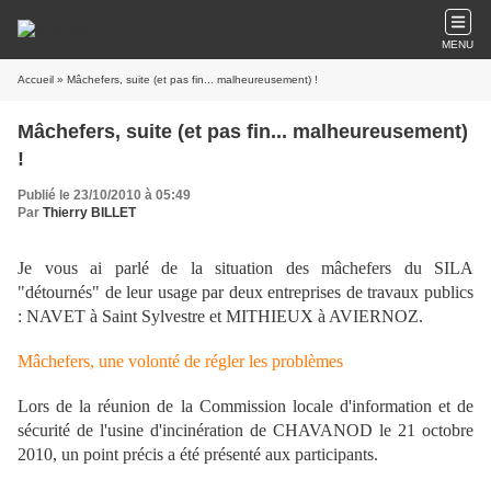
MENU
Accueil
» Mâchefers, suite (et pas fin... malheureusement) !
Mâchefers, suite (et pas fin... malheureusement)
!
Publié le 23/10/2010 à 05:49
Par
Thierry BILLET
Je vous ai parlé de la situation des mâchefers du SILA
"détournés" de leur usage par deux entreprises de travaux publics
: NAVET à Saint Sylvestre et MITHIEUX à AVIERNOZ.
Mâchefers, une volonté de régler les problèmes
Lors de la réunion de la Commission locale d'information et de
sécurité de l'usine d'incinération de CHAVANOD le 21 octobre
2010, un point précis a été présenté aux participants.