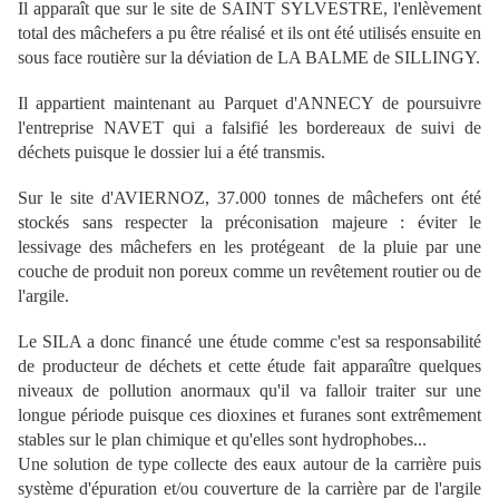
Il apparaît que sur le site de SAINT SYLVESTRE, l'enlèvement
total des mâchefers a pu être réalisé et ils ont été utilisés ensuite en
sous face routière sur la déviation de LA BALME de SILLINGY.
Il appartient maintenant au Parquet d'ANNECY de poursuivre
l'entreprise NAVET qui a falsifié les bordereaux de suivi de
déchets puisque le dossier lui a été transmis.
Sur le site d'AVIERNOZ, 37.000 tonnes de mâchefers ont été
stockés sans respecter la préconisation majeure : éviter le
lessivage des mâchefers en les protégeant de la pluie par une
couche de produit non poreux comme un revêtement routier ou de
l'argile.
Le SILA a donc financé une étude comme c'est sa responsabilité
de producteur de déchets et cette étude fait apparaître quelques
niveaux de pollution anormaux qu'il va falloir traiter sur une
longue période puisque ces dioxines et furanes sont extrêmement
stables sur le plan chimique et qu'elles sont hydrophobes...
Une solution de type collecte des eaux autour de la carrière puis
système d'épuration et/ou couverture de la carrière par de l'argile