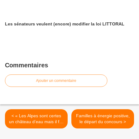
Les sénateurs veulent (encore) modifier la loi LITTORAL
Commentaires
Ajouter un commentaire
< « Les Alpes sont certes
Familles à énergie positive,
un château d’eau mais il fuit
le départ du concours >
! »