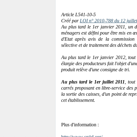
Article L541-10-5
Créé par
LOI n° 2010-788 du 12 juillet
Au plus tard le 1er janvier 2011, un d
ménagers est défini pour être mis en œ
d'Etat après avis de la commission d
sélective et de traitement des déchets d
Au plus tard le 1er janvier 2012, tout 
élargie des producteurs fait l'objet d
produit relève d'une consigne de tri.
Au plus tard le 1er juillet 2011
, tout
carrés proposant en libre-service des 
la sortie des caisses, d'un point de re
cet établissement.
Plus d'information :
http://www.cniid.org/