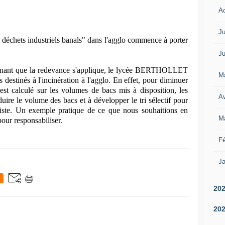
A
Ju
déchets industriels banals" dans l'agglo commence à porter
Ju
nant que la redevance s'applique,
le lycée BERTHOLLET
M
 destinés à l'incinération à l'agglo. En effet, pour diminuer
est calculé sur les volumes de bacs mis à disposition, les
Av
duire le volume des bacs et à développer le tri sélectif pour
existe. Un exemple pratique de ce que nous souhaitions en
M
our responsabiliser.
Fé
Ja
20
20