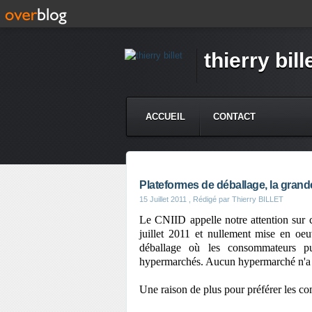
thierry bill
ACCUEIL
CONTACT
Plateformes de déballage, la grande
15 Juillet 2011
, Rédigé par Thierry BILLET
Le CNIID appelle notre attention sur 
juillet 2011 et nullement mise en oeu
déballage où les consommateurs pui
hypermarchés. Aucun hypermarché n'a mi
Une raison de plus pour préférer les 