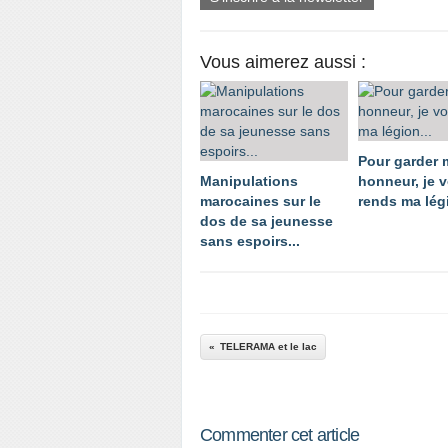
Vous aimerez aussi :
Pour garder
Manipulations
honneur, je 
marocaines sur le
rends ma légi
dos de sa jeunesse
sans espoirs...
TELERAMA et le lac
Commenter cet article