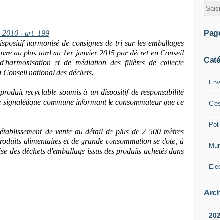
Pag
 2010 - art. 199
ispositif harmonisé de consignes de tri sur les emballages
uvre au plus tard au 1er janvier 2015 par décret en Conseil
Caté
'harmonisation et de médiation des filières de collecte
u Conseil national des déchets.
Env
produit recyclable soumis à un dispositif de responsabilité
'une signalétique commune informant le consommateur que ce
C'e
Poli
 établissement de vente au détail de plus de 2 500 mètres
produits alimentaires et de grande consommation se dote, à
Mun
prise des déchets d'emballage issus des produits achetés dans
Ele
Arch
20