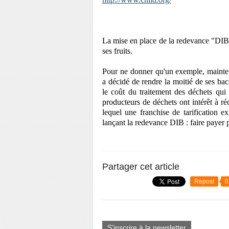
La mise en place de la redevance "DIB 
ses fruits.
Pour ne donner qu'un exemple,
mainte
a décidé de rendre la moitié de ses bacs
le coût du traitement des déchets qui 
producteurs de déchets ont intérêt à ré
lequel une franchise de tarification 
lançant la redevance DIB : faire payer p
Partager cet article
Repost
0
S'inscrire à la newsletter