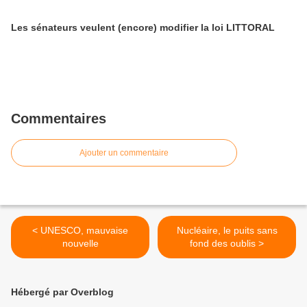
Les sénateurs veulent (encore) modifier la loi LITTORAL
Commentaires
Ajouter un commentaire
< UNESCO, mauvaise
Nucléaire, le puits sans
nouvelle
fond des oublis >
Hébergé par Overblog