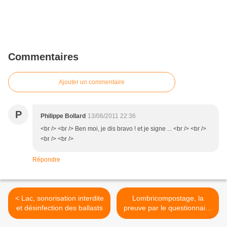
Commentaires
Ajouter un commentaire
P
Philippe Bollard
13/06/2011 22:36
<br /> <br /> Ben moi, je dis bravo ! et je signe ... <br /> <br />
<br /> <br />
Répondre
< Lac, sonorisation interdite
Lombricompostage, la
et désinfection des ballasts
preuve par le questionnaire
>