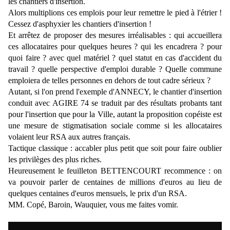
les chantiers d'insertion.
Alors multiplions ces emplois pour leur remettre le pied à l'étrier !
Cessez d'asphyxier les chantiers d'insertion !
Et arrêtez de proposer des mesures irréalisables : qui accueillera
ces allocataires pour quelques heures ? qui les encadrera ? pour
quoi faire ? avec quel matériel ? quel statut en cas d'accident du
travail ? quelle perspective d'emploi durable ? Quelle commune
emploiera de telles personnes en dehors de tout cadre sérieux ?
Autant, si l'on prend l'exemple d'ANNECY, le chantier d'insertion
conduit avec AGIRE 74 se traduit par des résultats probants tant
pour l'insertion que pour la Ville, autant la proposition copéiste est
une mesure de stigmatisation sociale comme si les allocataires
volaient leur RSA aux autres français.
Tactique classique : accabler plus petit que soit pour faire oublier
les privilèges des plus riches.
Heureusement le feuilleton BETTENCOURT recommence : on
va pouvoir parler de centaines de millions d'euros au lieu de
quelques centaines d'euros mensuels, le prix d'un RSA.
MM. Copé, Baroin, Wauquier, vous me faites vomir.