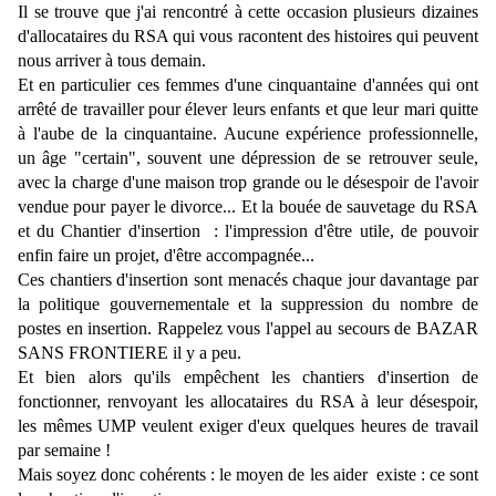
Il se trouve que j'ai rencontré à cette occasion plusieurs dizaines
d'allocataires du RSA qui vous racontent des histoires qui peuvent
nous arriver à tous demain.
Et en particulier ces femmes d'une cinquantaine d'années qui ont
arrêté de travailler pour élever leurs enfants et que leur mari quitte
à l'aube de la cinquantaine. Aucune expérience professionnelle,
un âge "certain", souvent une dépression de se retrouver seule,
avec la charge d'une maison trop grande ou le désespoir de l'avoir
vendue pour payer le divorce... Et la bouée de sauvetage du RSA
et du Chantier d'insertion : l'impression d'être utile, de pouvoir
enfin faire un projet, d'être accompagnée...
Ces chantiers d'insertion sont menacés chaque jour davantage par
la politique gouvernementale et la suppression du nombre de
postes en insertion. Rappelez vous l'appel au secours de BAZAR
SANS FRONTIERE il y a peu.
Et bien alors qu'ils empêchent les chantiers d'insertion de
fonctionner, renvoyant les allocataires du RSA à leur désespoir,
les mêmes UMP veulent exiger d'eux quelques heures de travail
par semaine !
Mais soyez donc cohérents : le moyen de les aider existe : ce sont