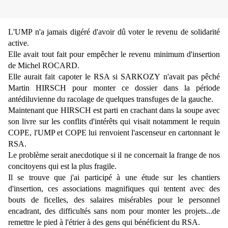
L'UMP n'a jamais digéré d'avoir dû voter le revenu de solidarité
active.
Elle avait tout fait pour empêcher le revenu minimum d'insertion
de Michel ROCARD.
Elle aurait fait capoter le RSA si SARKOZY n'avait pas pêché
Martin HIRSCH pour monter ce dossier dans la période
antédiluvienne du racolage de quelques transfuges de la gauche.
Maintenant que HIRSCH est parti en crachant dans la soupe avec
son livre sur les conflits d'intérêts qui visait notamment le requin
COPE, l'UMP et COPE lui renvoient l'ascenseur en cartonnant le
RSA.
Le problème serait anecdotique si il ne concernait la frange de nos
concitoyens qui est la plus fragile.
Il se trouve que j'ai participé à une étude sur les chantiers
d'insertion, ces associations magnifiques qui tentent avec des
bouts de ficelles, des salaires misérables pour le personnel
encadrant, des difficultés sans nom pour monter les projets...de
remettre le pied à l'étrier à des gens qui bénéficient du RSA.