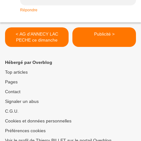
Répondre
< AG d'ANNECY LAC
Publicité >
PECHE ce dimanche
Hébergé par Overblog
Top articles
Pages
Contact
Signaler un abus
C.G.U.
Cookies et données personnelles
Préférences cookies
Voir le profil de Thierry BILLET sur le portail Overblog