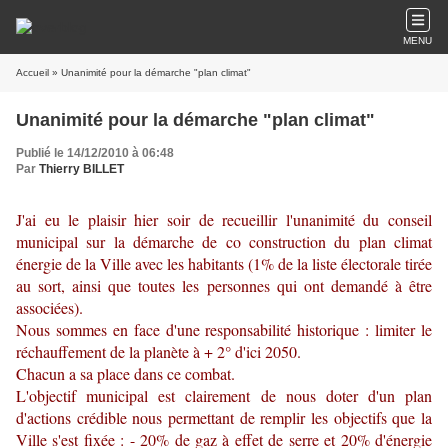
MENU
Accueil
» Unanimité pour la démarche "plan climat"
Unanimité pour la démarche "plan climat"
Publié le 14/12/2010 à 06:48
Par
Thierry BILLET
J'ai eu le plaisir hier soir de recueillir l'unanimité du conseil
municipal sur la démarche de co construction du plan climat
énergie de la Ville avec les habitants (1% de la liste électorale tirée
au sort, ainsi que toutes les personnes qui ont demandé à être
associées).
Nous sommes en face d'une responsabilité historique : limiter le
réchauffement de la planète à + 2° d'ici 2050.
Chacun a sa place dans ce combat.
L'objectif municipal est clairement de nous doter d'un plan
d'actions crédible nous permettant de remplir les objectifs que la
Ville s'est fixée : - 20% de gaz à effet de serre et 20% d'énergie