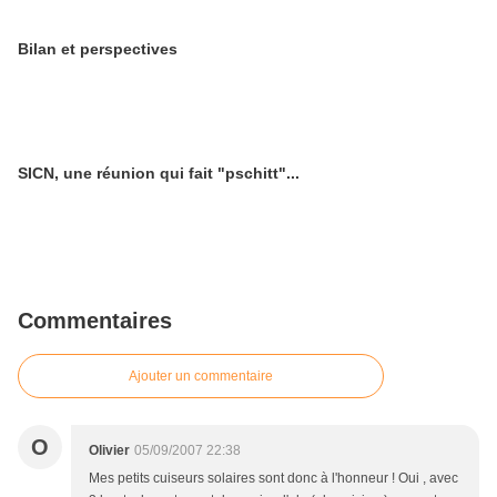
Bilan et perspectives
SICN, une réunion qui fait "pschitt"...
Commentaires
Ajouter un commentaire
O
Olivier
05/09/2007 22:38
Mes petits cuiseurs solaires sont donc à l'honneur ! Oui , avec