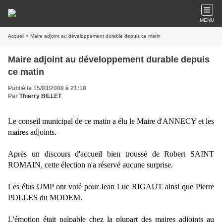
MENU
Accueil
» Maire adjoint au développement durable depuis ce matin
Maire adjoint au développement durable depuis
ce matin
Publié le 15/03/2008 à 21:10
Par
Thierry BILLET
Le conseil municipal de ce matin a élu le Maire d'ANNECY et les
maires adjoints.
Après un discours d'accueil bien troussé de Robert SAINT
ROMAIN, cette élection n'a réservé aucune surprise.
Les élus UMP ont voté pour Jean Luc RIGAUT ainsi que Pierre
POLLES du MODEM.
L'émotion était palpable chez la plupart des maires adjoints au