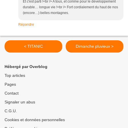
Et c'est parti !<br /> A tous, et comme pour le développement
durable… longue vie !<br /> Fort cordialement du haut de nos
(encore…) belles montagnes.
Répondre
< TITANIC
Dimanche pluvieux >
Hébergé par Overblog
Top articles
Pages
Contact
Signaler un abus
C.G.U.
Cookies et données personnelles