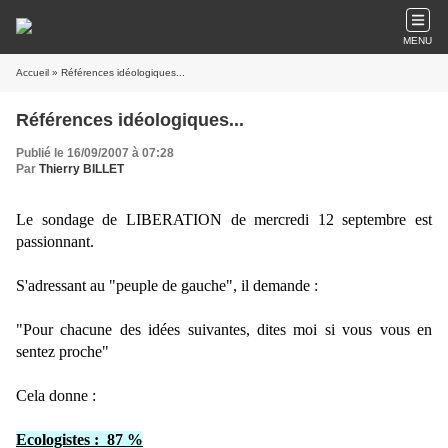
MENU
Accueil
» Références idéologiques...
Références idéologiques...
Publié le 16/09/2007 à 07:28
Par
Thierry BILLET
Le sondage de LIBERATION de mercredi 12 septembre est
passionnant.
S'adressant au "peuple de gauche", il demande :
"Pour chacune des idées suivantes, dites moi si vous vous en
sentez proche"
Cela donne :
Ecologistes : 87 %