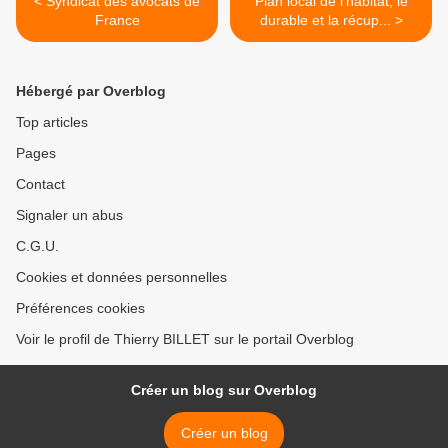
< Syndicat des avocats de
Plan local de l'habitat, le
France
durable et la récup... >
Hébergé par Overblog
Top articles
Pages
Contact
Signaler un abus
C.G.U.
Cookies et données personnelles
Préférences cookies
Voir le profil de Thierry BILLET sur le portail Overblog
Créer un blog sur Overblog
Créer un blog