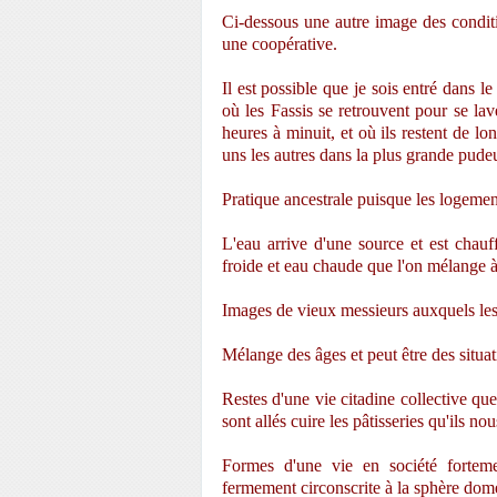
Ci-dessous une autre image des condit
une coopérative.
Il est possible que je sois entré dan
où les Fassis se retrouvent pour se la
heures à minuit, et où ils restent de l
uns les autres dans la plus grande pudeu
Pratique ancestrale puisque les logement
L'eau arrive d'une source et est chauff
froide et eau chaude que l'on mélange 
Images de vieux messieurs auxquels les 
Mélange des âges et peut être des situat
Restes d'une vie citadine collective que
sont allés cuire les pâtisseries qu'ils nou
Formes d'une vie en société fortem
fermement circonscrite à la sphère dome