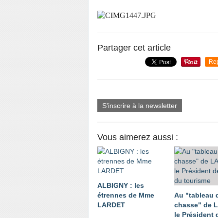
Partager cet article
Re
S'inscrire à la newsletter
Vous aimerez aussi :
ALBIGNY : les
étrennes de Mme
Au "tableau 
LARDET
chasse" de 
le Président 