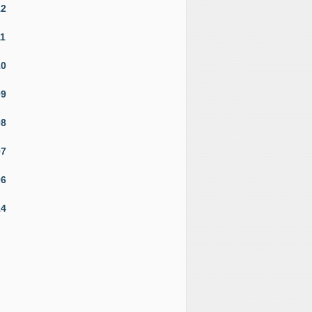
12
11
10
09
08
07
06
14