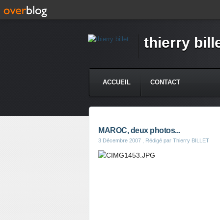
thierry bill
ACCUEIL
CONTACT
MAROC, deux photos...
3 Décembre 2007
, Rédigé par Thierry BILLET