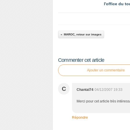
l'office du t
MAROC, retour sur images
Commenter cet article
Ajouter un commentaire
C
Chantal74
04/12/2007 19:33
Merci pour cet article très intéres
Répondre