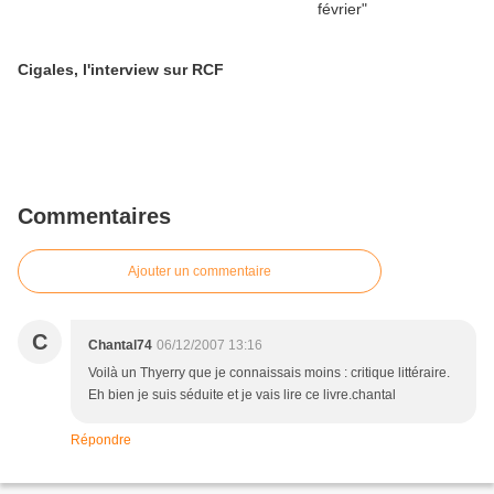
Cigales, l'interview sur RCF
Commentaires
Ajouter un commentaire
C
Chantal74
06/12/2007 13:16
Voilà un Thyerry que je connaissais moins : critique littéraire.
Eh bien je suis séduite et je vais lire ce livre.chantal
Répondre