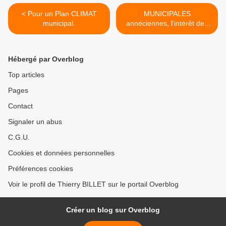
< Pour un Plan CLIMAT
MUNICIPALES
municipal.
annéciennes, l'intérêt des
médias >
Hébergé par Overblog
Top articles
Pages
Contact
Signaler un abus
C.G.U.
Cookies et données personnelles
Préférences cookies
Voir le profil de Thierry BILLET sur le portail Overblog
Créer un blog sur Overblog