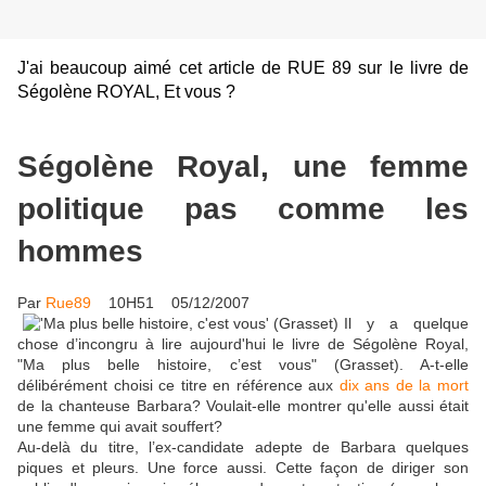
J'ai beaucoup aimé cet article de RUE 89 sur le livre de
Ségolène ROYAL, Et vous ?
Ségolène Royal, une femme
politique pas comme les
hommes
Par
Rue89
10H51 05/12/2007
Il y a quelque
chose d’incongru à lire aujourd'hui le livre de Ségolène Royal,
"Ma plus belle histoire, c’est vous" (Grasset). A-t-elle
délibérément choisi ce titre en référence aux
dix ans de la mort
de la chanteuse Barbara? Voulait-elle montrer qu'elle aussi était
une femme qui avait souffert?
Au-delà du titre, l’ex-candidate adepte de Barbara quelques
piques et pleurs. Une force aussi. Cette façon de diriger son