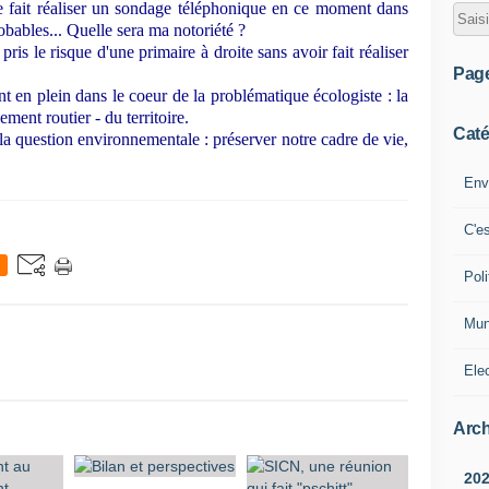
 fait réaliser un sondage téléphonique en ce moment dans
probables... Quelle sera ma notoriété ?
pris le risque d'une primaire à droite sans avoir fait réaliser
Pag
ont en plein dans le coeur de la problématique écologiste : la
ment routier - du territoire.
Caté
 la question environnementale : préserver notre cadre de vie,
Env
C'e
Poli
Mun
Ele
Arch
20