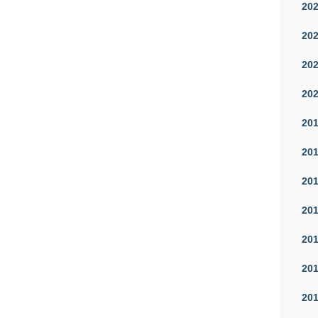
20
20
20
20
20
20
20
20
20
20
20