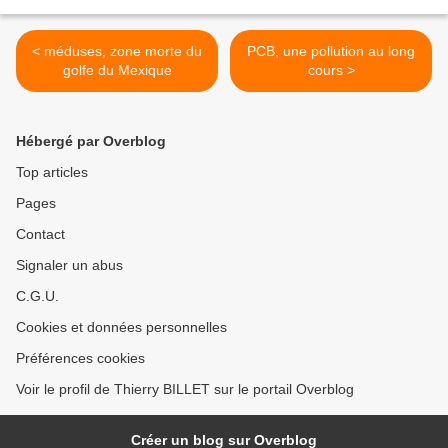
< méduses, zone morte du
PCB, une pollution au long
golfe du Mexique
cours >
Hébergé par Overblog
Top articles
Pages
Contact
Signaler un abus
C.G.U.
Cookies et données personnelles
Préférences cookies
Voir le profil de Thierry BILLET sur le portail Overblog
Créer un blog sur Overblog