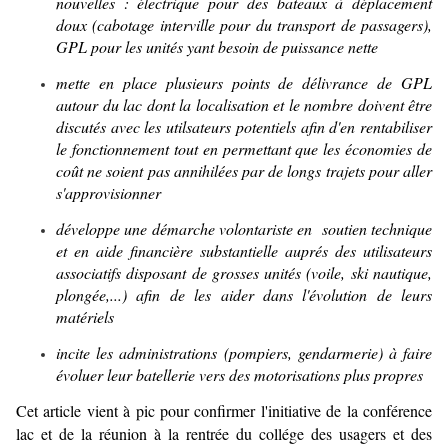
nouvelles : électrique pour des bateaux à déplacement
doux (cabotage interville pour du transport de passagers),
GPL pour les unités yant besoin de puissance nette
mette en place plusieurs points de délivrance de GPL
autour du lac dont la localisation et le nombre doivent être
discutés avec les utilsateurs potentiels afin d'en rentabiliser
le fonctionnement tout en permettant que les économies de
coût ne soient pas annihilées par de longs trajets pour aller
s'approvisionner
développe une démarche volontariste en soutien technique
et en aide financière substantielle auprés des utilisateurs
associatifs disposant de grosses unités (voile, ski nautique,
plongée,...) afin de les aider dans l'évolution de leurs
matériels
incite les administrations (pompiers, gendarmerie) à faire
évoluer leur batellerie vers des motorisations plus propres
Cet article vient à pic pour confirmer l'initiative de la conférence
lac et de la réunion à la rentrée du collége des usagers et des