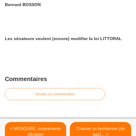
Bernard BOSSON
Les sénateurs veulent (encore) modifier la loi LITTORAL
Commentaires
Ajouter un commentaire
< MOSQUEE, surprenante
Chacun sa bonbonne (de
décision
gaz)... >