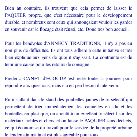
Bien au contraire, ils trouvent que cela permet de laisser le
PAQUIER propre, que c'est nécessaire pour le développement
durable, et nombreux sont ceux qui annonçaient vouloir les garder
en souvenir car le flocage était réussi, etc. Donc très bon accueil.
Pour les bénévoles d'ANNECY TRADITIONS, il n'y a pas eu
non plus de difficultés. Ils ont tous adhéré à cette initiative et très
bien expliqué aux gens de quoi il s'agissait. La contrainte est de
tenir une caisse pour les retours de consigne.
Frédéric CANET d'ECOCUP est resté toute la journée pour
répondre aux questions, mais il a eu peu besoin d'intervenir.
En installant dans le stand des poubelles jaunes de tri sélectif qui
permettent de trier immédiatement les cannettes en alu et les
bouteilles en plastique, on aboutit à un excellent tri sélectif sur des
matériaux nobles et chers, et on laisse le PAQUIER sans déchets,
ce qui économise du travail pour le service de la propreté urbaine
le lendemain matin et est plus agréable pour tous.