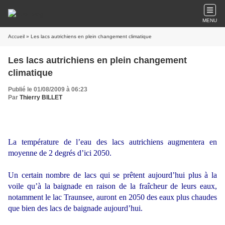
MENU
Accueil
» Les lacs autrichiens en plein changement climatique
Les lacs autrichiens en plein changement
climatique
Publié le 01/08/2009 à 06:23
Par
Thierry BILLET
La température de l’eau des lacs autrichiens augmentera en
moyenne de 2 degrés d’ici 2050.
Un certain nombre de lacs qui se prêtent aujourd’hui plus à la
voile qu’à la baignade en raison de la fraîcheur de leurs eaux,
notamment le lac Traunsee, auront en 2050 des eaux plus chaudes
que bien des lacs de baignade aujourd’hui.