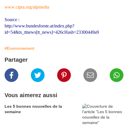
www.cipra.org/alpmedia
Source :
http://www.bundesforste.at/index.php?
id=54&tx_ttnews[tt_news]=426cHash=23300449a9
#Environnement
Partager
Vous aimerez aussi
Les 5 bonnes nouvelles de la
semaine