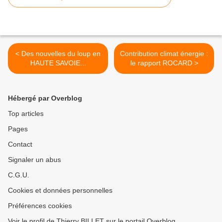
< Des nouvelles du loup en
Contribution climat énergie :
HAUTE SAVOIE...
le rapport ROCARD >
Hébergé par Overblog
Top articles
Pages
Contact
Signaler un abus
C.G.U.
Cookies et données personnelles
Préférences cookies
Voir le profil de Thierry BILLET sur le portail Overblog