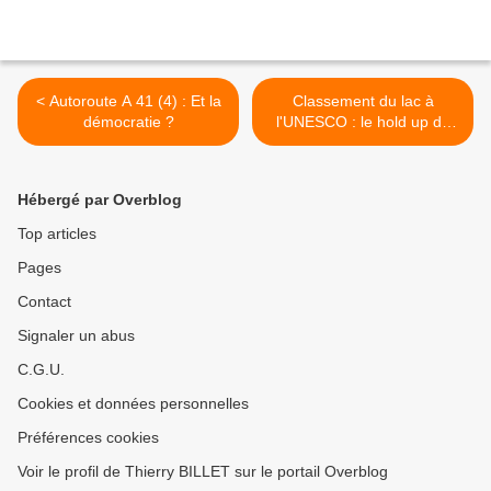
< Autoroute A 41 (4) : Et la
Classement du lac à
démocratie ?
l'UNESCO : le hold up de
l'UMP ! >
Hébergé par Overblog
Top articles
Pages
Contact
Signaler un abus
C.G.U.
Cookies et données personnelles
Préférences cookies
Voir le profil de Thierry BILLET sur le portail Overblog