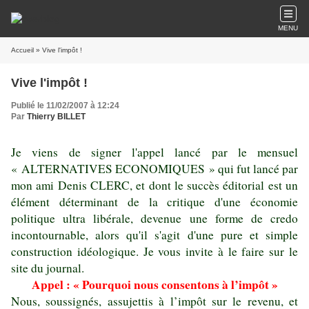
MENU
Accueil
» Vive l'impôt !
Vive l'impôt !
Publié le 11/02/2007 à 12:24
Par
Thierry BILLET
Je viens de signer l'appel lancé par le mensuel
« ALTERNATIVES ECONOMIQUES » qui fut lancé par
mon ami Denis CLERC, et dont le succès éditorial est un
élément déterminant de la critique d'une économie
politique ultra libérale, devenue une forme de credo
incontournable, alors qu'il s'agit d'une pure et simple
construction idéologique. Je vous invite à le faire sur le
site du journal.
Appel : « Pourquoi nous consentons à l’impôt »
Nous, soussignés, assujettis à l’impôt sur le revenu, et