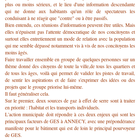
plus ou moins sérieux, et le lieu d'une information descendante
qui ne donne aux habitants qu'un rôle de spectateurs les
conduisant à ne réagir que "contre" ou à être passifs.
Bien entendu, ces réunions d'information peuvent être utiles. Mais
elles n'épuisent pas l'attente démocratique de nos concitoyens et
surtout elles entretiennent un mode de relation avec la population
qui me semble dépassé notamment vis à vis de nos concitoyens les
moins âgés.
Faire travailler ensemble en groupe de quelques personnes sur un
thème donné des citoyens de toute la ville,de tous les quartiers et
de tous les âges, voilà qui permet de valider les pistes de travail,
de sentir les aspirations et de faire s'exprimer des idées ou des
projets que le groupe priorise lui-même.
Il faut généraliser cela.
Sur le premier, deux sources de gaz à effet de serre sont à traiter
en priorité : l'habitat et les transports individuels.
L'action municipale doit répondre à ces deux enjeux qui sont les
principaux facteurs de GES à ANNECY, avec une prépondérance
manifeste pour le bâtiment qui est de loin le principal pourvoyeur
de GES.