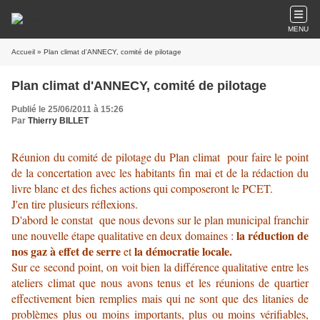
MENU
Accueil
» Plan climat d'ANNECY, comité de pilotage
Plan climat d'ANNECY, comité de pilotage
Publié le 25/06/2011 à 15:26
Par
Thierry BILLET
Réunion du comité de pilotage du Plan climat pour faire le point
de la concertation avec les habitants fin mai et de la rédaction du
livre blanc et des fiches actions qui composeront le PCET.
J'en tire plusieurs réflexions.
D'abord le constat que nous devons sur le plan municipal franchir
la réduction de
une nouvelle étape qualitative en deux domaines :
nos gaz à effet de serre
la démocratie locale.
et
Sur ce second point, on voit bien la différence qualitative entre les
ateliers climat que nous avons tenus et les réunions de quartier
effectivement bien remplies mais qui ne sont que des litanies de
problèmes plus ou moins importants, plus ou moins vérifiables,