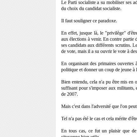
Le Parti socialiste a su mobiliser ses 
du choix du candidat socialiste.
Il faut souligner ce paradoxe.
En effet, jusque là, le "privilège" d'êtr
aux élections à venir. En contre partie d
ses candidats aux différents scrutins. Le
de vote, mais il a su ouvrir le vote à de
En organisant des primaires ouvertes à
politique et donner un coup de jeune à 
Bien entendu, cela n'a pu être mis en 
suffisant pour s'imposer aux militants,
de 2007.
Mais c'est dans l'adversité que l'on peu
Tel n'a pas été le cas et cela mérite d'êt
En tous cas, ce fut un plaisir que de
citoyenne bien utile.