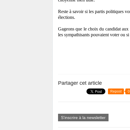
Reste à savoir si les partis politiques 
élections.
Gageons que le choix du candidat aux lé
les sympathisants pouvaient voter ou si 
Partager cet article
Repost
0
S'inscrire à la newsletter