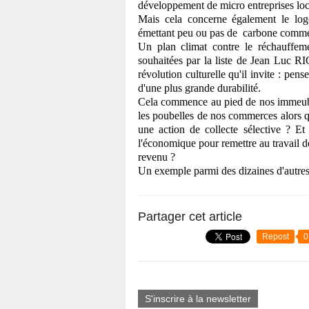
développement de micro entreprises loc
Mais cela concerne également le loge
émettant peu ou pas de carbone comme l
Un plan climat contre le réchauffemen
souhaitées par la liste de Jean Luc RI
révolution culturelle qu'il invite : pe
d'une plus grande durabilité.
Cela commence au pied de nos immeubles
les poubelles de nos commerces alors qu'
une action de collecte sélective ? Et s
l'économique pour remettre au travail d
revenu ?
Un exemple parmi des dizaines d'autres 
Partager cet article
Repost
0
S'inscrire à la newsletter