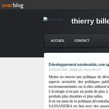
thierry bill
ACCUEIL
CONTACT
Développement soutenable, une a
10 Février 2008
, Rédigé par Thierry BILLET
Mettre en oeuvre une politique de dév
aspects sectoriels des politiques pub
environnementales ou si elles utilisent
L'écologie n'est pas un poids de plus 
produits plus durables et plus utiles.
Il en est ainsi de la politique décentra
SASSANDRA en lien avec des associati