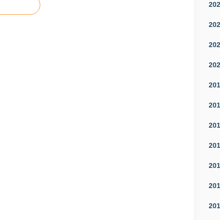
20
20
20
20
20
20
20
20
20
20
20