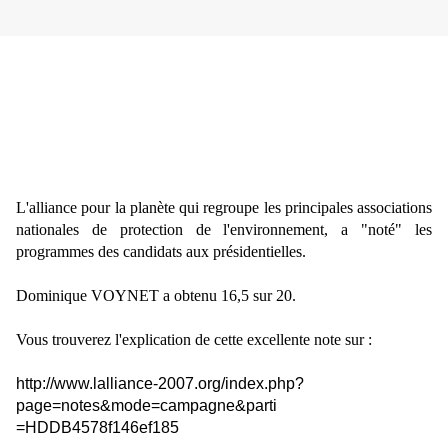
L'alliance pour la planète qui regroupe les principales associations
nationales de protection de l'environnement, a "noté" les
programmes des candidats aux présidentielles.
Dominique VOYNET a obtenu 16,5 sur 20.
Vous trouverez l'explication de cette excellente note sur :
http://www.lalliance-2007.org/index.php?
page=notes&mode=campagne&parti
=HDDB4578f146ef185