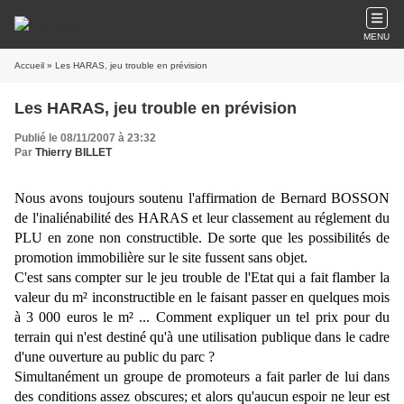
MENU
Accueil
» Les HARAS, jeu trouble en prévision
Les HARAS, jeu trouble en prévision
Publié le 08/11/2007 à 23:32
Par
Thierry BILLET
Nous avons toujours soutenu l'affirmation de Bernard BOSSON
de l'inaliénabilité des HARAS et leur classement au réglement du
PLU en zone non constructible. De sorte que les possibilités de
promotion immobilière sur le site fussent sans objet.
C'est sans compter sur le jeu trouble de l'Etat qui a fait flamber la
valeur du m² inconstructible en le faisant passer en quelques mois
à 3 000 euros le m² ... Comment expliquer un tel prix pour du
terrain qui n'est destiné qu'à une utilisation publique dans le cadre
d'une ouverture au public du parc ?
Simultanément un groupe de promoteurs a fait parler de lui dans
des conditions assez obscures; et alors qu'aucun espoir ne leur est