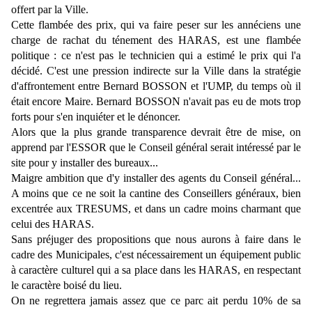
offert par la Ville.
Cette flambée des prix, qui va faire peser sur les annéciens une
charge de rachat du ténement des HARAS, est une flambée
politique : ce n'est pas le technicien qui a estimé le prix qui l'a
décidé. C'est une pression indirecte sur la Ville dans la stratégie
d'affrontement entre Bernard BOSSON et l'UMP, du temps où il
était encore Maire. Bernard BOSSON n'avait pas eu de mots trop
forts pour s'en inquiéter et le dénoncer.
Alors que la plus grande transparence devrait être de mise, on
apprend par l'ESSOR que le Conseil général serait intéressé par le
site pour y installer des bureaux...
Maigre ambition que d'y installer des agents du Conseil général...
A moins que ce ne soit la cantine des Conseillers généraux, bien
excentrée aux TRESUMS, et dans un cadre moins charmant que
celui des HARAS.
Sans préjuger des propositions que nous aurons à faire dans le
cadre des Municipales, c'est nécessairement un équipement public
à caractère culturel qui a sa place dans les HARAS, en respectant
le caractère boisé du lieu.
On ne regrettera jamais assez que ce parc ait perdu 10% de sa