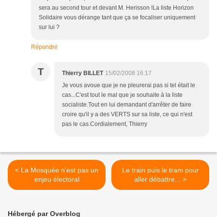
sera au second tour et devant M. Herisson !La liste Horizon
Solidaire vous dérange tant que ça se focaliser uniquement
sur lui ?
Répondre
T
Thierry BILLET
15/02/2008 16:17
Je vous avoue que je ne pleurerai pas si tel était le
cas...C'est tout le mal que je souhaite à la liste
socialiste.Tout en lui demandant d'arrêter de faire
croire qu'il y a des VERTS sur sa liste, ce qui n'est
pas le cas.Cordialement, Thierry
< La Mosquée n'est pas un
Le train puis le tram pour
enjeu électoral
aller débattre... >
Hébergé par Overblog