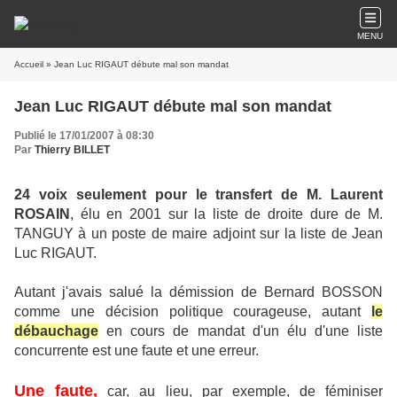
MENU
Accueil
» Jean Luc RIGAUT débute mal son mandat
Jean Luc RIGAUT débute mal son mandat
Publié le 17/01/2007 à 08:30
Par
Thierry BILLET
24 voix seulement pour le transfert de M. Laurent
ROSAIN
, élu en 2001 sur la liste de droite dure de M.
TANGUY à un poste de maire adjoint sur la liste de Jean
Luc RIGAUT.
Autant j'avais salué la démission de Bernard BOSSON
comme une décision politique courageuse, autant
le
débauchage
en cours de mandat d'un élu d'une liste
concurrente est une faute et une erreur.
Une faute,
car, au lieu, par exemple, de féminiser