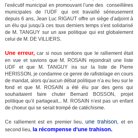
l'exécutif municipal en promouvant l'une des conseillères
municipales de l'UDF qui ont travaillé sérieusement
depuis 6 ans, Jean Luc RIGAUT offre un siège d'adjoint à
un élu qui jusqu'à ces tous derniers temps s'est solidarisé
de M. TANGUY sur un axe politique qui est globalement
celui de M. DE VILLIERS.
Une erreur,
car si nous sentions que le ralliement était
en vue et savions que M. ROSAIN rejoindrait une liste
UDF et que M. TANGUY ira sur la liste de Pierre
HERISSON, je condamne ce genre de rafistolage en cours
de mandat, alors qu'aucun débat politique n'a eu lieu sur le
fond et que M. ROSAIN a été élu par des gens qui
souhaitaient faire chuter Bernard BOSSON, projet
politique qu'il partageait... M. ROSAIN n'est pas un enfant
de choeur qui se serait trompé de catéchisme.
une trahison,
Ce ralliement est en premier lieu,
et en
la récompense d'une trahison.
second lieu,