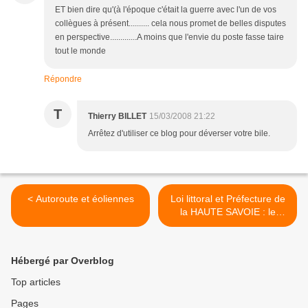
ET bien dire qu'(à l'époque c'était la guerre avec l'un de vos
collègues à présent.......... cela nous promet de belles disputes
en perspective.............A moins que l'envie du poste fasse taire
tout le monde
Répondre
T
Thierry BILLET
15/03/2008 21:22
Arrêtez d'utiliser ce blog pour déverser votre bile.
< Autoroute et éoliennes
Loi littoral et Préfecture de
la HAUTE SAVOIE : le
mépris pour toute réponse
>
Hébergé par Overblog
Top articles
Pages