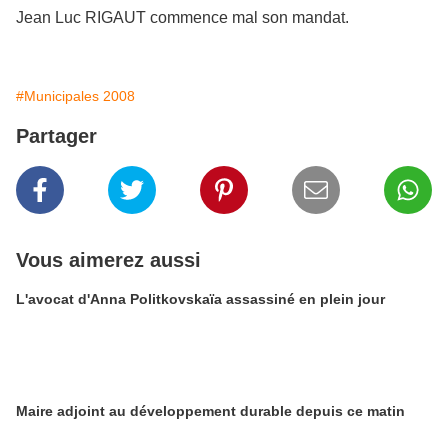
Jean Luc RIGAUT commence mal son mandat.
#Municipales 2008
Partager
Vous aimerez aussi
L'avocat d'Anna Politkovskaïa assassiné en plein jour
Maire adjoint au développement durable depuis ce matin