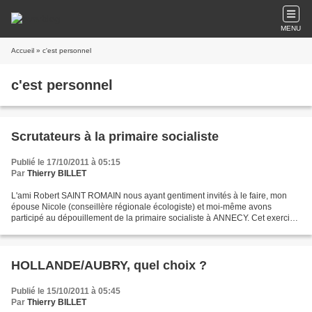
MENU
Accueil
» c'est personnel
c'est personnel
Scrutateurs à la primaire socialiste
Publié le 17/10/2011 à 05:15
Par
Thierry BILLET
L'ami Robert SAINT ROMAIN nous ayant gentiment invités à le faire, mon
épouse Nicole (conseillère régionale écologiste) et moi-même avons
participé au dépouillement de la primaire socialiste à ANNECY. Cet exercice
démocratique est proprement enthousiasmant...
HOLLANDE/AUBRY, quel choix ?
Publié le 15/10/2011 à 05:45
Par
Thierry BILLET