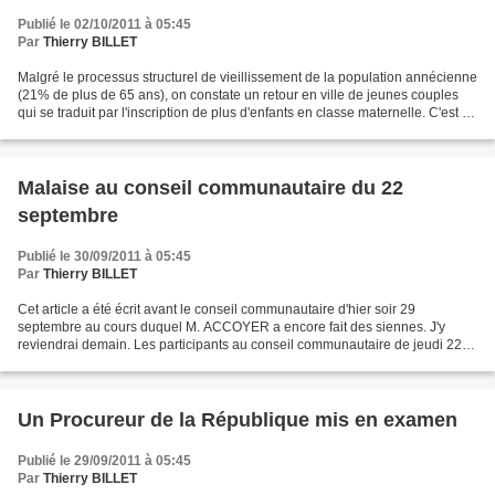
Publié le 02/10/2011 à 05:45
Par
Thierry BILLET
Malgré le processus structurel de vieillissement de la population annécienne
(21% de plus de 65 ans), on constate un retour en ville de jeunes couples
qui se traduit par l'inscription de plus d'enfants en classe maternelle. C'est un
excellente nouvelle....
Malaise au conseil communautaire du 22
septembre
Publié le 30/09/2011 à 05:45
Par
Thierry BILLET
Cet article a été écrit avant le conseil communautaire d'hier soir 29
septembre au cours duquel M. ACCOYER a encore fait des siennes. J'y
reviendrai demain. Les participants au conseil communautaire de jeudi 22
septembre ont été nombreux à faire part...
Un Procureur de la République mis en examen
Publié le 29/09/2011 à 05:45
Par
Thierry BILLET