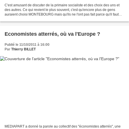
C'est amusant de discuter de la primaire socialiste et des choix des uns et
des autres. Ce qui revient le plus souvent, c'est qu'encore plus de gens
auraient choisi MONTEBOURG mais qu'ils ne l'ont pas fait parce qu'il faut
être crédibles pour battre SARKOZY....
Economistes atterrés, où va l'Europe ?
Publié le 11/10/2011 à 16:00
Par
Thierry BILLET
MEDIAPART a donné la parole au collectif des "économistes atterrés", une