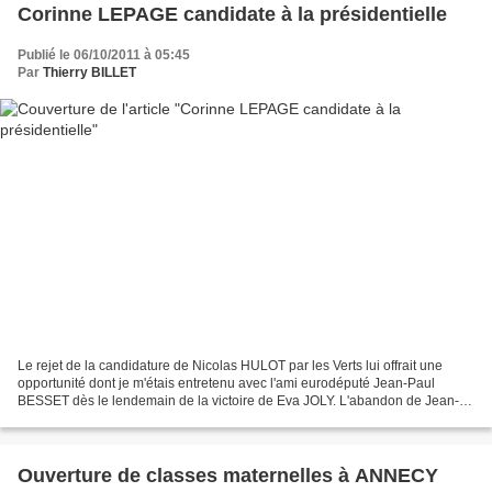
Corinne LEPAGE candidate à la présidentielle
Publié le 06/10/2011 à 05:45
Par
Thierry BILLET
Le rejet de la candidature de Nicolas HULOT par les Verts lui offrait une
opportunité dont je m'étais entretenu avec l'ami eurodéputé Jean-Paul
BESSET dès le lendemain de la victoire de Eva JOLY. L'abandon de Jean-
Louis BORLOO, susceptible d'attirer une...
Ouverture de classes maternelles à ANNECY