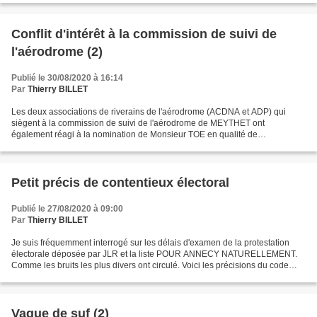
Conflit d'intérêt à la commission de suivi de
l'aérodrome (2)
Publié le 30/08/2020 à 16:14
Par
Thierry BILLET
Les deux associations de riverains de l'aérodrome (ACDNA et ADP) qui
siègent à la commission de suivi de l'aérodrome de MEYTHET ont
également réagi à la nomination de Monsieur TOE en qualité de
représentant de la collectivité locale alors qu'il est pilote...
Petit précis de contentieux électoral
Publié le 27/08/2020 à 09:00
Par
Thierry BILLET
Je suis fréquemment interrogé sur les délais d'examen de la protestation
électorale déposée par JLR et la liste POUR ANNECY NATURELLEMENT.
Comme les bruits les plus divers ont circulé. Voici les précisions du code
électoral. Depuis le 30 juin 2020, pour...
Vague de suf (2)