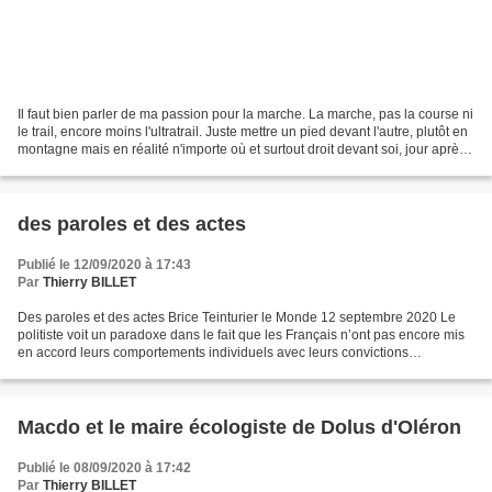
Il faut bien parler de ma passion pour la marche. La marche, pas la course ni
le trail, encore moins l'ultratrail. Juste mettre un pied devant l'autre, plutôt en
montagne mais en réalité n'importe où et surtout droit devant soi, jour après
jour. Bien...
des paroles et des actes
Publié le 12/09/2020 à 17:43
Par
Thierry BILLET
Des paroles et des actes Brice Teinturier le Monde 12 septembre 2020 Le
politiste voit un paradoxe dans le fait que les Français n’ont pas encore mis
en accord leurs comportements individuels avec leurs convictions
écologiques Vu de loin, il peut sembler...
Macdo et le maire écologiste de Dolus d'Oléron
Publié le 08/09/2020 à 17:42
Par
Thierry BILLET