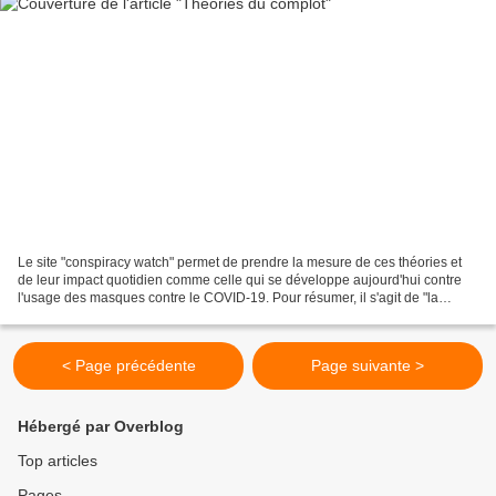
Le site "conspiracy watch" permet de prendre la mesure de ces théories et
de leur impact quotidien comme celle qui se développe aujourd'hui contre
l'usage des masques contre le COVID-19. Pour résumer, il s'agit de "la
croyance selon laquelle les événements...
< Page précédente
Page suivante >
Hébergé par Overblog
Top articles
Pages