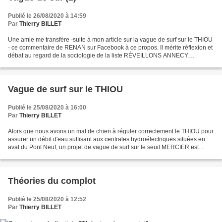
Publié le 26/08/2020 à 14:59
Par
Thierry BILLET
Une amie me transfère -suite à mon article sur la vague de surf sur le THIOU
- ce commentaire de RENAN sur Facebook à ce propos. Il mérite réflexion et
débat au regard de la sociologie de la liste RÉVEILLONS ANNECY.
"L'écologie" de la majorité (municipale)...
Vague de surf sur le THIOU
Publié le 25/08/2020 à 16:00
Par
Thierry BILLET
Alors que nous avons un mal de chien à réguler correctement le THIOU pour
assurer un débit d'eau suffisant aux centrales hydroélectriques situées en
aval du Pont Neuf, un projet de vague de surf sur le seuil MERCIER est
soudainement accéléré sans que...
Théories du complot
Publié le 25/08/2020 à 12:52
Par
Thierry BILLET