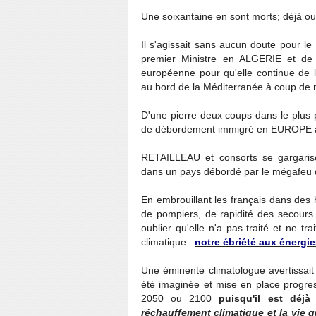
Une soixantaine en sont morts; déjà ou
Il s'agissait sans aucun doute pour l
premier Ministre en ALGERIE et de 
européenne pour qu'elle continue de l
au bord de la Méditerranée à coup de m
D'une pierre deux coups dans le plus 
de débordement immigré en EUROPE à
RETAILLEAU et consorts se gargari
dans un pays débordé par le mégafeu
En embrouillant les français dans des
de pompiers, de rapidité des secours 
oublier qu'elle n'a pas traité et ne 
climatique :
notre ébriété aux énergie
Une éminente climatologue avertissait c
été imaginée et mise en place progres
2050 ou 2100
puisqu'il est déjà 
réchauffement climatique et la vie