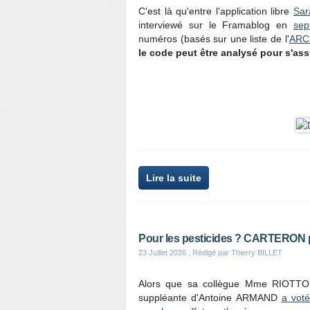
C'est là qu'entre l'application libre
Sar
interviewé sur le Framablog en
sep
numéros (basés sur une liste de l'
ARC
le code peut être analysé pour s'ass
Lire la suite
Pour les pesticides ? CARTERON p
23 Juillet 2026
, Rédigé par Thierry BILLET
Alors que sa collègue Mme RIOTT
suppléante d'Antoine ARMAND
a voté