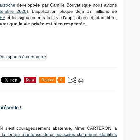
acroche
développée par Camille Bouvat (que nous avions
tembre 2025
). L'application bloque déjà 17 millions de
EP
et les signalements faits via l'application) et, étant libre,
urer que la vie privée est bien respectée
.
Repost
0
résente !
ON s'est courageusement abstenue, Mme CARTERON la
 la loi qui réautorise deux pesticides clairement identifiés