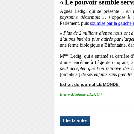
« Le pouvoir semble servi
Agnès Ledig, qui se présente
« en 
paysanne désormais »
, s’oppose à l
Parlement, puis
soumise par la gauche a
« Plus de 2 millions d’entre nous ont 
d’autres intérêts plus attirés par l’arg
une ferme biologique à Biffontaine, da
me
M
Ledig, qui a entamé sa carrière d’
d’une leucémie à l’âge de cinq ans, 
peut accepter que l’on retrouve des 
[ombilical]
de ses enfants sans prendre
Extrait du journal LE MONDE
Bravo Madame LEDIG !
Lire la suite