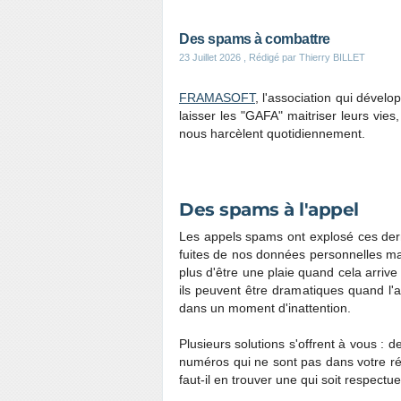
Des spams à combattre
23 Juillet 2026
, Rédigé par Thierry BILLET
FRAMASOFT
, l'association qui dévelo
laisser les "GAFA" maitriser leurs vie
nous harcèlent quotidiennement.
Des spams à l'appel
Les appels spams ont explosé ces der
fuites de nos données personnelles mai
plus d'être une plaie quand cela arrive
ils peuvent être dramatiques quand l
dans un moment d'inattention.
Plusieurs solutions s'offrent à vous : d
numéros qui ne sont pas dans votre ré
faut-il en trouver une qui soit respectueu