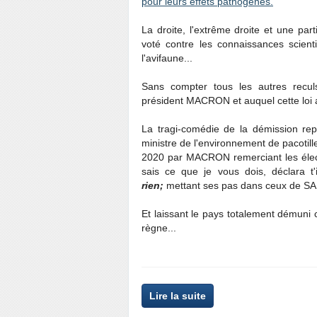
pour leurs effets pathogènes.
La droite, l'extrême droite et une par
voté contre les connaissances scienti
l'avifaune...
Sans compter tous les autres recu
président MACRON et auquel cette loi a
La tragi-comédie de la démission repr
ministre de l'environnement de pacotill
2020 par MACRON remerciant les électe
sais ce que je vous dois, déclara t'
rien;
mettant ses pas dans ceux de S
Et laissant le pays totalement démuni
règne...
Lire la suite