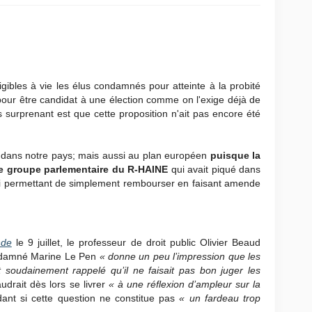
gibles à vie les élus condamnés pour atteinte à la probité
 pour être candidat à une élection comme on l'exige déjà de
s surprenant est que cette proposition n'ait pas encore été
n dans notre pays; mais aussi au plan européen
puisque la
le groupe parlementaire du R-HAINE
qui avait piqué dans
ui permettant de simplement rembourser en faisant amende
nde
le 9 juillet, le professeur de droit public Olivier Beaud
condamné Marine Le Pen
« donne un peu l’impression que les
 soudainement rappelé qu’il ne faisait pas bon juger les
faudrait dès lors se livrer
« à une réflexion d’ampleur sur la
ant si cette question ne constitue pas
« un fardeau trop