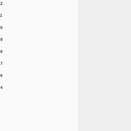
12
11
10
09
08
07
06
14