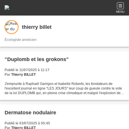
MENU
thierry billet
Écologiste annécien
"Duplomb et les grokons"
Publié le 11/07/2025 à 11:17
Par
Thierry BILLET
J'emprunte à Raphaël Garrigos et Isabelle Roberts, les fondateurs de
l'excellent journal en ligne "LES JOURS" leur coup de gueule contre le vote
de la loi DUPLOMB qui, en pleine crise climatique et malgré l'explosion des
cancers environnementaux, permet...
Dermatose nodulaire
Publié le 03/07/2025 à 05:45
Par
Thierry BILLET