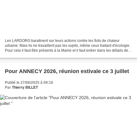
Les LARDORG baratinent sur leurs actions contre les îlots de chaleur
urbaine. Mais ils ne travaillent pas les sujets, même ceux traitant d'écologie.
Pour cela il faut être présents à la Mairie et il faut entrer dans les détails des
dossiers, ne pas se...
Pour ANNECY 2026, réunion estivale ce 3 juillet
Publié le 27/06/2025 à 09:16
Par
Thierry BILLET