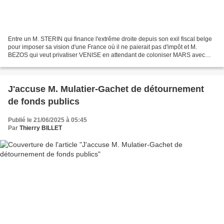
Entre un M. STERIN qui finance l'extrême droite depuis son exil fiscal belge
pour imposer sa vision d'une France où il ne paierait pas d'impôt et M.
BEZOS qui veut privatiser VENISE en attendant de coloniser MARS avec
son pote MUSK, les ultra-riches pourrissent...
J'accuse M. Mulatier-Gachet de détournement
de fonds publics
Publié le 21/06/2025 à 05:45
Par
Thierry BILLET