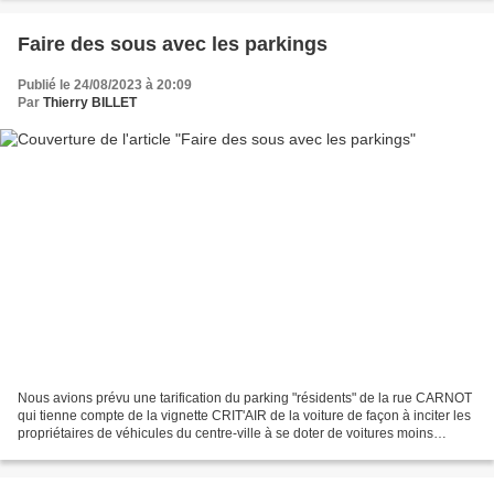
Faire des sous avec les parkings
Publié le 24/08/2023 à 20:09
Par
Thierry BILLET
Nous avions prévu une tarification du parking "résidents" de la rue CARNOT
qui tienne compte de la vignette CRIT'AIR de la voiture de façon à inciter les
propriétaires de véhicules du centre-ville à se doter de voitures moins
polluantes en cohérence avec...