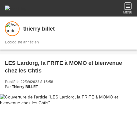
MENU
thierry billet
Écologiste annécien
LES Lardorg, la FRITE à MOMO et bienvenue
chez les Chtis
Publié le 22/09/2023 à 15:58
Par
Thierry BILLET