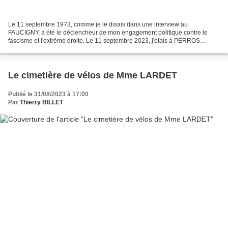
Le 11 septembre 1973, comme je le disais dans une interview au
FAUCIGNY, a été le déclencheur de mon engagement politique contre le
fascisme et l'extrême droite. Le 11 septembre 2023, j'étais à PERROS
GUIRREC, marchant sur le GR 34 vers LANNION... Quelle...
Le cimetière de vélos de Mme LARDET
Publié le 31/08/2023 à 17:00
Par
Thierry BILLET