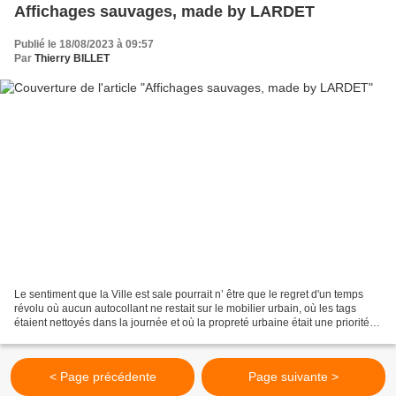
Affichages sauvages, made by LARDET
Publié le 18/08/2023 à 09:57
Par
Thierry BILLET
Le sentiment que la Ville est sale pourrait n’ être que le regret d'un temps
révolu où aucun autocollant ne restait sur le mobilier urbain, où les tags
étaient nettoyés dans la journée et où la propreté urbaine était une priorité
municipale. Ce temps...
< Page précédente
Page suivante >