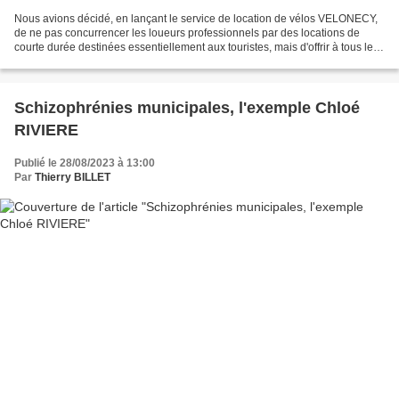
Nous avions décidé, en lançant le service de location de vélos VELONECY,
de ne pas concurrencer les loueurs professionnels par des locations de
courte durée destinées essentiellement aux touristes, mais d'offrir à tous les
annéciens un service de location...
Schizophrénies municipales, l'exemple Chloé
RIVIERE
Publié le 28/08/2023 à 13:00
Par
Thierry BILLET